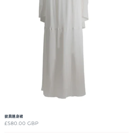
披肩連身裙
定
£580.00 GBP
價