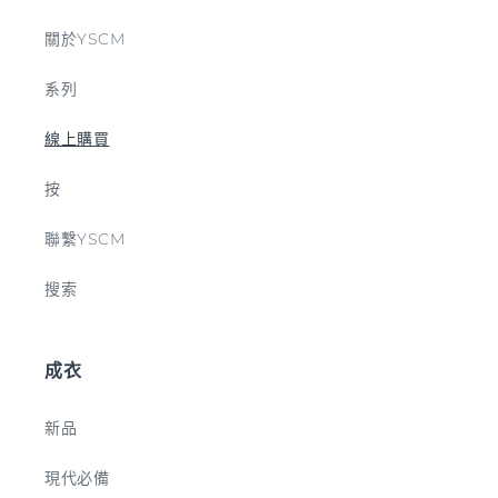
關於YSCM
系列
線上購買
按
聯繫YSCM
搜索
成衣
新品
現代必備