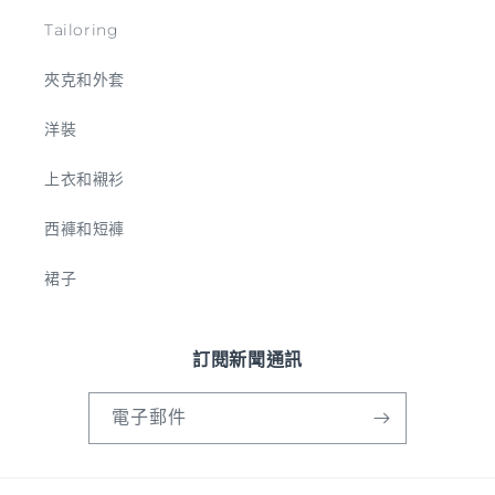
Tailoring
夾克和外套
洋裝
上衣和襯衫
西褲和短褲
裙子
訂閱新聞通訊
電子郵件