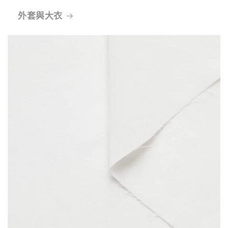
外套與大衣