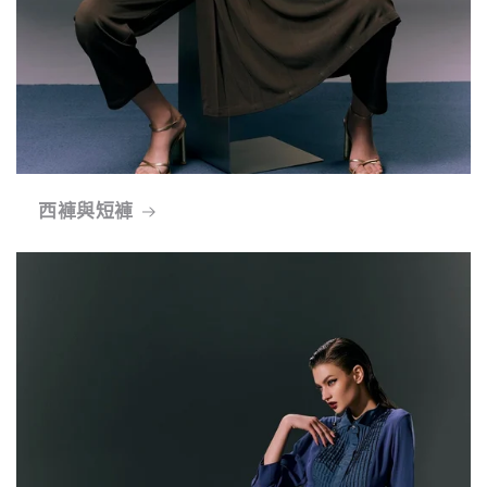
西褲與短褲