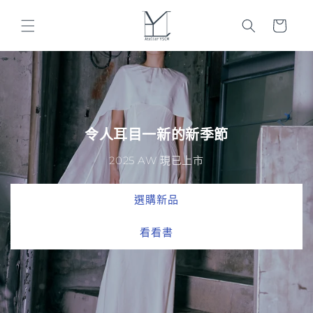
購
跳至內
容
物
車
令人耳目一新的新季節
2025 AW 現已上市
選購新品
看看書