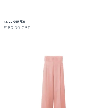
Alexa 休閒長褲
定
£180.00 GBP
價